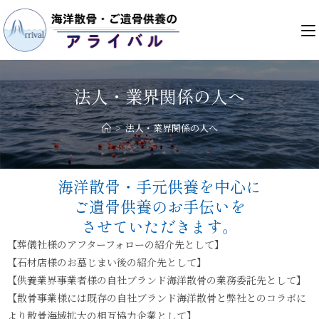
法人・業界関係の人へ
>
法人・業界関係の人へ
海洋散骨・手元供養を中心に
ご遺骨供養のお手伝いを
させていただきます。
【葬儀社様のアフターフォローの紹介先として】
【石材店様のお墓じまい後の紹介先として】
【供養業界事業者様の自社ブランド海洋散骨の業務委託先として】
【散骨事業様には既存の自社ブランド海洋散骨と弊社とのコラボに
より散骨海域拡大の相互協力企業として】